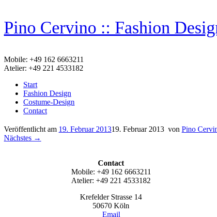
Zum
Pino Cervino :: Fashion Desi
Inhalt
springen
Mobile: +49 162 6663211
Atelier: +49 221 4533182
Start
Fashion Design
Costume-Design
Contact
Veröffentlicht am
19. Februar 2013
19. Februar 2013
von
Pino Cervi
Nächstes →
Contact
Mobile: +49 162 6663211
Atelier: +49 221 4533182
Krefelder Strasse 14
50670 Köln
Email