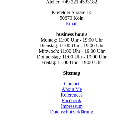
Atelier: +49 221 4533182
Krefelder Strasse 14
50670 Köln
Email
business hours
Montag: 11:00 Uhr - 19:00 Uhr
Dienstag: 11:00 Uhr - 19:00 Uhr
Mittwoch: 11:00 Uhr - 19:00 Uhr
Donnerstag: 11:00 Uhr - 19:00 Uhr
Freitag: 11:00 Uhr - 19:00 Uhr
Sitemap
Contact
About Me
References
Facebook
Impressum
Datenschutzerklärung